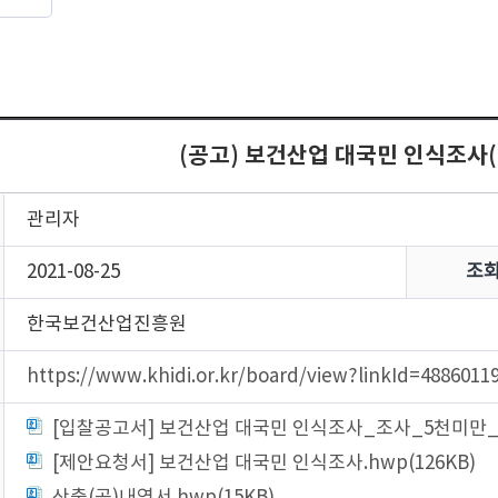
(공고) 보건산업 대국민 인식조사(1차
관리자
2021-08-25
조
한국보건산업진흥원
https://www.khidi.or.kr/board/view?linkId=4886
[입찰공고서] 보건산업 대국민 인식조사_조사_5천미만_소
[제안요청서] 보건산업 대국민 인식조사.hwp(126KB)