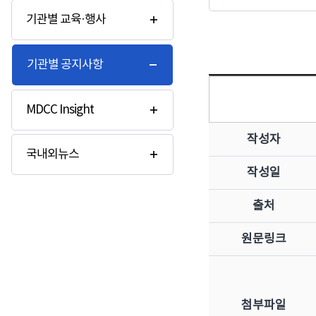
기관별 교육·행사
기관별 공지사항
MDCC Insight
작성자
국내외뉴스
작성일
출처
원문링크
첨부파일