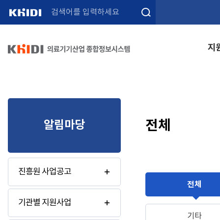
검색
지
전체
알림마당
진흥원 사업공고
전체
기관별 지원사업
기타