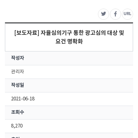
주
URL
트위터
페이스북
[보도자료] 자율심의기구 통한 광고심의 대상 및
요건 명확화
작성자
관리자
작성일
2021-06-18
조회수
8,270