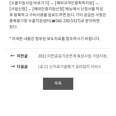
[수출지원사업 바로가기] → [해외규격인증획득지원] →
[사업신청] → [해외인증지원신청] 메뉴에서 신청서를 작성
후 등록하고 구비서류를 업로드하면 된다. 기타 궁금한 사항은
충북중기청 수출지원센터(☎043-230-5327)로 문의하면
된다.
* 자세한 내용은 첨부된 보도자료를 참조하시기 바랍니다.
이전글
2021 이전공공기관연계 육성사업 기업지원사업 3차 모집공고 안내
다음글
(공고) 신의료기술평가 길라잡이 서비스
목록