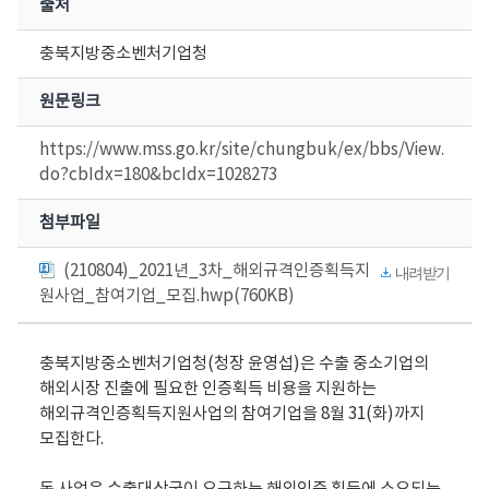
출처
충북지방중소벤처기업청
원문링크
https://www.mss.go.kr/site/chungbuk/ex/bbs/View.
do?cbIdx=180&bcIdx=1028273
첨부파일
(210804)_2021년_3차_해외규격인증획득지
내려받기
원사업_참여기업_모집.hwp(760KB)
충북지방중소벤처기업청(청장 윤영섭)은 수출 중소기업의
해외시장 진출에 필요한 인증획득 비용을 지원하는
해외규격인증획득지원사업의 참여기업을 8월 31(화)까지
모집한다.