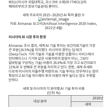
MSU(러시아 국립대학교, 모스크바 소재)와 ITMO(상트
페테르부르크 정보기술공대) 뿐이다.
세계 주요국의 2015~2020년 AI 특허 출원 수
자료: Almanac 보고서(Artificial Intelligence 2020 Index,
2021년 4월)
러시아의 AI 시장 투자 환경
Almanac 조사 결과, 세계 AI 기술 투자는 보건의료기술이 가장
큰 부분(26.5%)을 차지했다. 러시아의 경우는 딥 테크
(DeepTech: 기저 기술로 기술을 이용한 상품이나 서비스에서
인터페이스나 기기와 같은 사용자와의 접점이 아닌, 그보다
밑바탕을 구성하는 기술) 비중이 26.6%로 가장 크고 보건의료가
21%로 두 번째로 큰 부분을 차지하고 있다. 한편, 세계 추세와
다르게 러시아의 자율주행 차량의 AI 기술 투자는 전무하다는 점이
특징이고 AI기술 하드웨어 투자 비중이 매우 높다는 점도 주목할
만하다.
세계 및 러시아의 각 분야별 AI 기술 투자 비중
(단위: %)
2020년 
대상 분야
세계