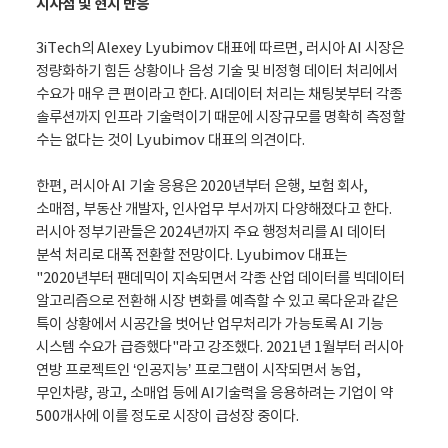
시사점 및 현지 반응
3iTech의 Alexey Lyubimov 대표에 따르면, 러시아 AI 시장은
정량화하기 힘든 상황이나 음성 기술 및 비정형 데이터 처리에서
수요가 매우 큰 편이라고 한다. AI데이터 처리는 채팅봇부터 각종
솔루션까지 인프라 기술력이기 때문에 시장규모를 명확히 측정할
수는 없다는 것이 Lyubimov 대표의 의견이다.
한편, 러시아 AI 기술 응용은 2020년부터 은행, 보험 회사,
소매점, 부동산 개발자, 인사업무 부서까지 다양해졌다고 한다.
러시아 정부기관들은 2024년까지 주요 행정처리를 AI 데이터
분석 처리로 대폭 전환할 전망이다. Lyubimov 대표는
"2020년부터 팬데믹이 지속되면서 각종 산업 데이터를 빅데이터
알고리즘으로 전환해 시장 변화를 예측할 수 있고 록다운과 같은
특이 상황에서 시공간을 벗어난 업무처리가 가능토록 AI 기능
시스템 수요가 급증했다"라고 강조했다. 2021년 1월부터 러시아
연방 프로젝트인 ‘인공지능’ 프로그램이 시작되면서 농업,
무인차량, 광고, 소매업 등에 AI기술력을 응용하려는 기업이 약
500개사에 이를 정도로 시장이 급성장 중이다.