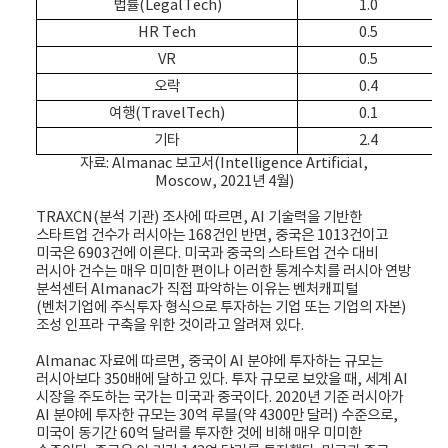
법률(LegalTech)
1.0
HR Tech
0.5
VR
0.5
오락
0.4
여행(TravelTech)
0.1
기타
2.4
자료: Almanac 보고서(Intelligence Artificial,
Moscow, 2021년 4월)
TRAXCN(분석 기관) 조사에 따르면, AI 기술력을 기반한
스타트업 건수가 러시아는 168건인 반면, 중국은 1013건이고
미국은 6903건에 이른다. 미국과 중국의 스타트업 건수 대비
러시아 건수는 매우 미미한 편이나 이러한 통계수치를 러시아 연방
분석센터 Almanac가 직접 파악하는 이유는 벤처캐피털
(벤처기업에 주식투자 형식으로 투자하는 기업 또는 기업의 자본)
조성 인프라 구축을 위한 것이라고 알려져 있다.
Almanac 자료에 따르면, 중국이 AI 분야에 투자하는 규모는
러시아보다 350배에 달하고 있다. 투자 규모로 보았을 때, 세계 AI
시장을 주도하는 국가는 미국과 중국이다. 2020년 기준 러시아가
AI 분야에 투자한 규모는 30억 루블(약 4300만 달러) 수준으로,
미국이 동기간 60억 달러를 투자한 것에 비해 매우 미미한