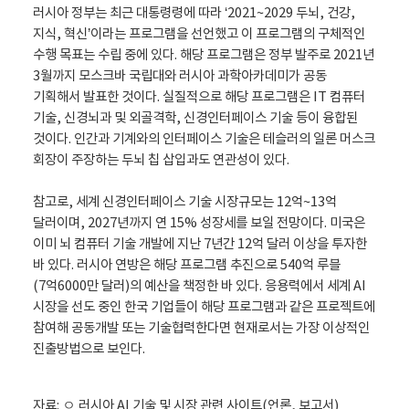
러시아 정부는 최근 대통령령에 따라 ‘2021~2029 두뇌, 건강,
지식, 혁신’이라는 프로그램을 선언했고 이 프로그램의 구체적인
수행 목표는 수립 중에 있다. 해당 프로그램은 정부 발주로 2021년
3월까지 모스크바 국립대와 러시아 과학아카데미가 공동
기획해서 발표한 것이다. 실질적으로 해당 프로그램은 IT 컴퓨터
기술, 신경뇌과 및 외골격학, 신경인터페이스 기술 등이 융합된
것이다. 인간과 기계와의 인터페이스 기술은 테슬러의 일론 머스크
회장이 주장하는 두뇌 칩 삽입과도 연관성이 있다.
참고로, 세계 신경인터페이스 기술 시장규모는 12억~13억
달러이며, 2027년까지 연 15% 성장세를 보일 전망이다. 미국은
이미 뇌 컴퓨터 기술 개발에 지난 7년간 12억 달러 이상을 투자한
바 있다. 러시아 연방은 해당 프로그램 추진으로 540억 루블
(7억6000만 달러)의 예산을 책정한 바 있다. 응용력에서 세계 AI
시장을 선도 중인 한국 기업들이 해당 프로그램과 같은 프로젝트에
참여해 공동개발 또는 기술협력한다면 현재로서는 가장 이상적인
진출방법으로 보인다.
자료:
ㅇ 러시아 AI 기술 및 시장 관련 사이트(언론, 보고서)