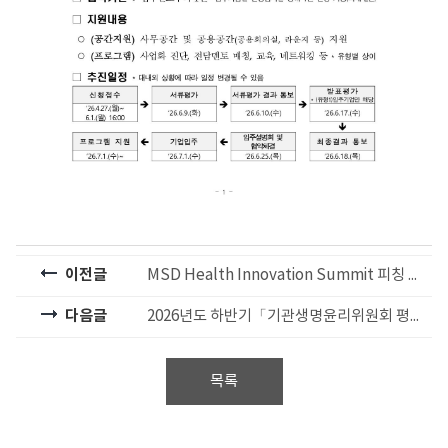
이전글
MSD Health Innovation Summit 피칭 참가기업 모집 안내(~6.12(금))
다음글
2026년도 하반기「기관생명윤리위원회 평가·인증(신규인증)」계획 공고
목록