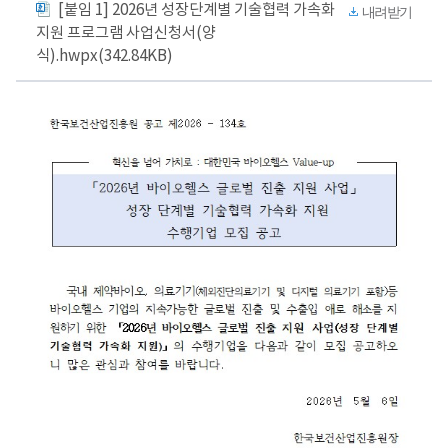
[붙임 1] 2026년 성장단계별 기술협력 가속화
내려받기
지원 프로그램 사업신청서(양
식).hwpx(342.84KB)