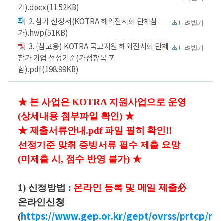
가).docx(11.52KB)
2. 참가 신청서(KOTRA 해외전시회 단체참
내려받기
가).hwp(51KB)
3. (참고용) KOTRA 국고지원 해외전시회 단체
내려받기
참가 기업 선정기준(가점항목 포
함).pdf(198.99KB)
★ 본 사업은 KOTRA 지원사업으로 운영
(상세내용 첨부파일 확인) ★
★ 제출서류안내.pdf 파일 필히 확인!!
선정기준 맞춰 증빙서류 필수 제출 요망
(미제출 시, 점수 반영 불가) ★
1) 신청방법 :
온라인 등록 및 메일 제출必
온라인신청
(
https://www.gep.or.kr/gept/ovrss/prtcp/rc