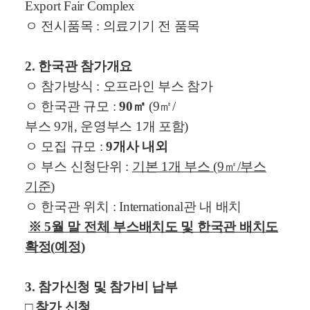
Export Fair Complex
ㅇ 전시품목
:
의료기기 전 품목
2.
한국관 참가개요
ㅇ 참가방식
:
오프라인 부스 참가
ㅇ 한국관 규모
:
90
㎡
(9
㎡
/
부스
9
개
,
운영부스
1
개 포함
)
ㅇ 모집 규모
:
9
개사 내외
ㅇ 부스 신청단위
:
기본
1
개 부스
(9
㎡
/
부스
기준
)
ㅇ 한국관 위치
: International
관 내 배치
※
5
월 말 전체 부스배치도 및 한국관 배치도
확정
(
예정
)
3.
참가신청 및 참가비 납부
□
참가 신청