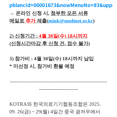
pblancId=00001673&nowMenuNo=83&uppe
→ 온라인 신청 시,
첨부한 모든 서류
메일로
추가
제출(
mink@medinet.or.kr
)
2) 신청기간 :
4월 30일(수) 18시까지
(신청시간마감 후 신청 건, 접수 불가)
3) 참가비 : 4월 30일(수) 18시까지 납입
* 미선정 시, 참가비 환불 예정
--------------------------------------------------------------
-------------------------
KOTRA
와 한국의료기기협동조합은
2025.
09. 26(
금
) ~ 29(
월
) 4
일간 중국 광저우에서