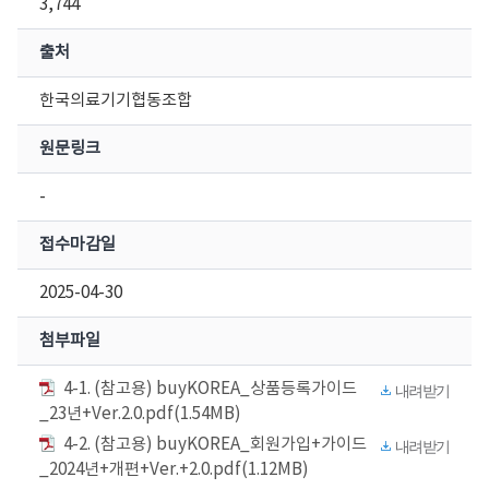
3,744
출처
한국의료기기협동조합
원문링크
-
접수마감일
2025-04-30
첨부파일
4-1. (참고용) buyKOREA_상품등록가이드
내려받기
_23년+Ver.2.0.pdf(1.54MB)
4-2. (참고용) buyKOREA_회원가입+가이드
내려받기
_2024년+개편+Ver.+2.0.pdf(1.12MB)