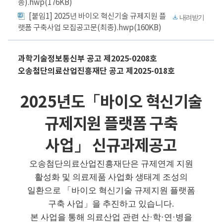
종).hwp(176KB)
[붙임1] 2025년 바이오 혁신기술 규제지원 플
내려받기
랫폼 구축사업 모집공고문(최종).hwp(160KB)
과학기술정보통신부 공고 제2025-0208호
오송첨단의료산업진흥재단 공고 제2025-018호
2025년도「바이오 혁신기술
규제지원 플랫폼 구축
사업」
신규과제공고
오송첨단의료산업진흥재단은 규제연계 지원
활성화 및 의료제품 사업화 생태계 조성의
일환으로
「
바이오 혁신기술 규제지원 플랫폼
구축 사업
」
을 추진하고 있습니다
.
본 사업을 통해 의료산업 관련 산
·
학
·
연
·
병을