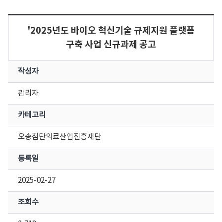
'2025년도 바이오 혁신기술 규제지원 플랫폼
구축 사업 신규과제 공고
작성자
관리자
카테고리
오송첨단의료산업진흥재단
등록일
2025-02-27
조회수