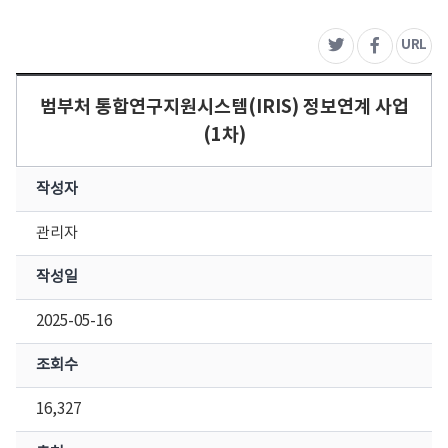
주
URL
트위터
페이스북
범부처 통합연구지원시스템(IRIS) 정보연계 사업
(1차)
작성자
관리자
작성일
2025-05-16
조회수
16,327