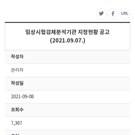
주
URL
트위터
페이스북
임상시험검체분석기관 지정현황 공고
(2021.09.07.)
작성자
관리자
작성일
2021-09-08
조회수
7,367