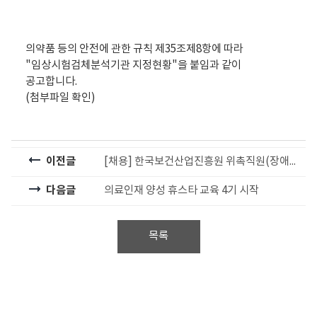
의약품 등의 안전에 관한 규칙 제35조제8항에 따라
"임상시험검체분석기관 지정현황"을 붙임과 같이
공고합니다.
(첨부파일 확인)
이전글
[채용] 한국보건산업진흥원 위촉직원(장애인) 채용공고(~09.17)
다음글
의료인재 양성 휴스타 교육 4기 시작
목록