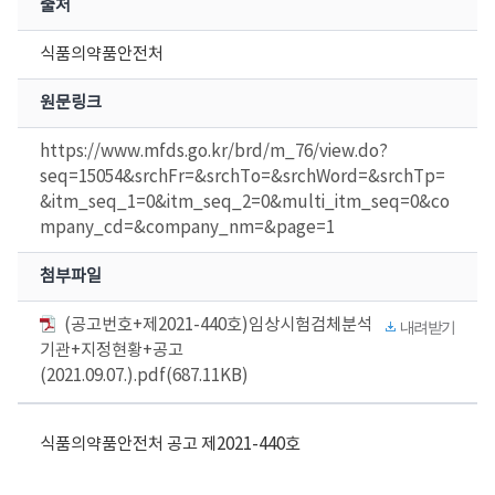
출처
식품의약품안전처
원문링크
https://www.mfds.go.kr/brd/m_76/view.do?
seq=15054&srchFr=&srchTo=&srchWord=&srchTp=
&itm_seq_1=0&itm_seq_2=0&multi_itm_seq=0&co
mpany_cd=&company_nm=&page=1
첨부파일
(공고번호+제2021-440호)임상시험검체분석
내려받기
기관+지정현황+공고
(2021.09.07.).pdf(687.11KB)
식품의약품안전처 공고 제2021-440호