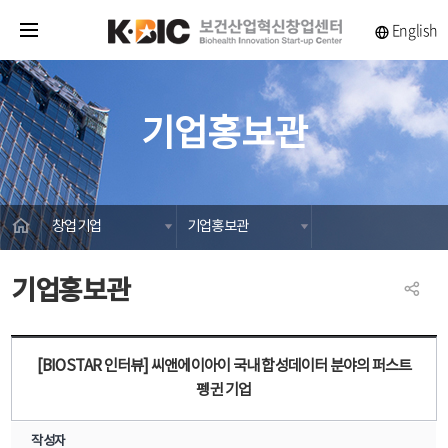
English
전체메뉴
기업홍보관
HOME
창업기업
기업홍보관
기업홍보관
공유
[BIOSTAR 인터뷰] 씨앤에이아이 국내 합성데이터 분야의 퍼스트
펭귄 기업
작성자