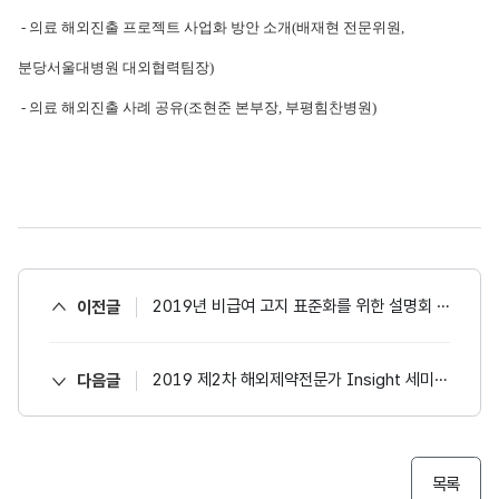
- 의료 해외진출 프로젝트 사업화 방안 소개(배재현 전문위원,
분당서울대병원 대외협력팀장)
- 의료 해외진출 사례 공유(조현준 본부장, 부평힘찬병원)
2019년 비급여 고지 표준화를 위한 설명회 자료 안내
이전글
2019 제2차 해외제약전문가 Insight 세미나 발표자료
다음글
목록