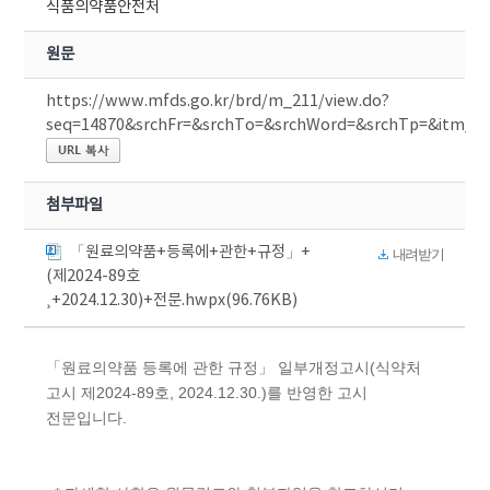
식품의약품안전처
원문
https://www.mfds.go.kr/brd/m_211/view.do?
seq=14870&srchFr=&srchTo=&srchWord=&srchTp=&itm_
첨부파일
「원료의약품+등록에+관한+규정」+
내려받기
(제2024-89호
¸+2024.12.30)+전문.hwpx(96.76KB)
「원료의약품 등록에 관한 규정」 일부개정고시(식약처
고시 제2024-89호, 2024.12.30.)를 반영한 고시
전문입니다.