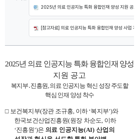
2025년 의료 인공지능 특화 융합인재 양성 지원 공고.hw
[참고자료] 의료 인공지능 특화 융합인재 양성 사업 개요.p
2025
년 의료 인공지능 특화 융합인재 양성
지원 공고
복지부
․
진흥원
,
의료 인공지능 혁신 성장 주도할
핵심 인재 양성 착수
□
보건복지부
(
장관 조규홍
,
이하
‘
복지부
’)
와
한국보건산업진흥원
(
원장
차순도
,
이하
‘
진흥원
’)
은
의료 인공지능
(AI)
산업의