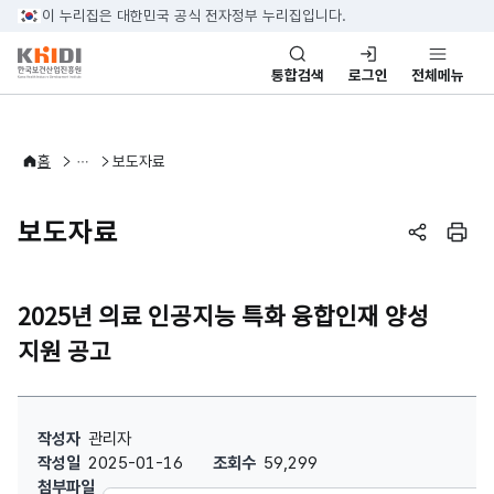
본문 바로가기
이 누리집은 대한민국 공식 전자정부 누리집입니다.
통합검색
로그인
전체메뉴
알림·소식
홈
보도자료
보도자료
페이지 공
페이
2025년 의료 인공지능 특화 융합인재 양성
지원 공고
2025년 의료 인공지능 특화 융합인재 양성 지원 공고 : 작성자, 작성
작성자
관리자
작성일
2025-01-16
조회수
59,299
첨부파일