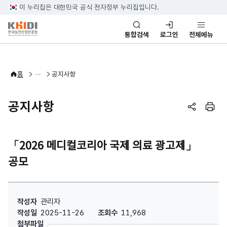
본문 바로가기
이 누리집은 대한민국 공식 전자정부 누리집입니다.
통합검색
로그인
전체메뉴
알림·소식
홈
공지사항
공지사항
페이지 공
페이
「2026 메디컬코리아 국제 의료 광고제」
공모
「2026 메디컬코리아 국제 의료 광고제」 공모 : 작성자, 작성일, 조회수
작성자
관리자
작성일
2025-11-26
조회수
11,968
첨부파일