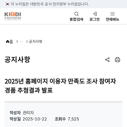
본문 바로가기
이 누리집은 대한민국 공식 전자정부 누리집입니다.
통합검색
로그인
전체메뉴
알림·소식
홈
공지사항
공지사항
페이지 공
페이
2025년 홈페이지 이용자 만족도 조사 참여자
경품 추첨결과 발표
2025년 홈페이지 이용자 만족도 조사 참여자 경품 추첨결과 발표 : 작성
작성자
관리자
작성일
2025-10-22
조회수
7,525