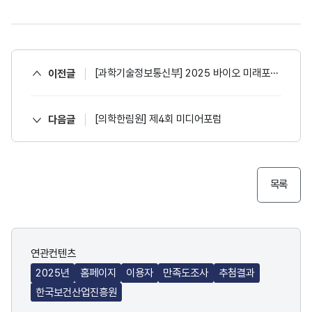
[과학기술정보통신부] 2025 바이오 미래포럼 안내
이전글
[의학한림원] 제4회 미디어포럼
다음글
목록
연관컨텐츠
2025년
홈페이지
이용자
만족도조사
추첨결과
한국보건산업진흥원