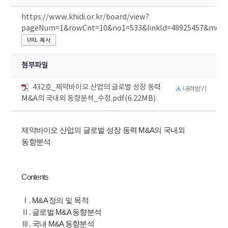
https://www.khidi.or.kr/board/view?
pageNum=1&rowCnt=10&no1=533&linkId=48925457&menu
첨부파일
432호_제약바이오 산업의 글로벌 성장 동력
내려받기
M&A의 국내외 동향분석_수정.pdf(6.22MB)
제약바이오 산업의 글로벌 성장 동력 M&A의 국내외
동향분석
Contents
Ⅰ. M&A 정의 및 목적
Ⅱ. 글로벌 M&A 동향분석
Ⅲ. 국내 M&A 동향분석