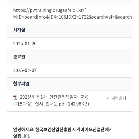
https://pvtraining.drugsafe.or.kr/?
MID=boardInfo&IDX=10&IDX2=1722&searchVal=&searchTy
시작일
2025-01-20
종료일
2025-02-07
첨부파일
2025년_제1차_안전관리책임자_교육
내려받기
(기본과정)_실시_안내문.pdf(242.08KB)
안녕하세요. 한국보건산업진흥원 제약바이오산업단에서
알립니다.