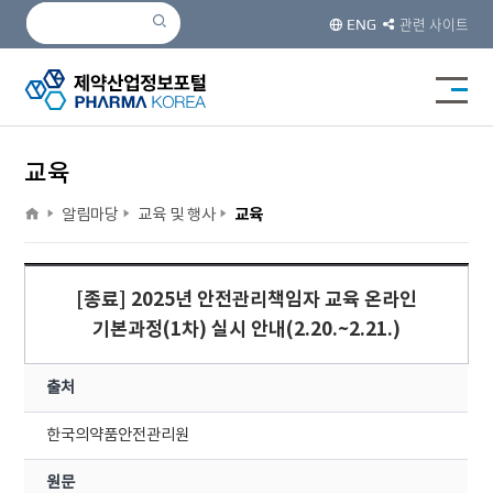
검색
검색
관련 사이트
ENG
전체메
교육
home
>
>
>
알림마당
교육 및 행사
교육
[종료]
2025년 안전관리책임자 교육 온라인
기본과정(1차) 실시 안내(2.20.~2.21.)
출처
한국의약품안전관리원
원문