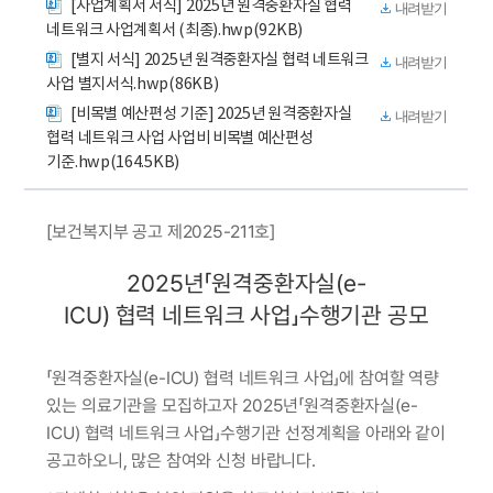
[사업계획서 서식] 2025년 원격중환자실 협력
내려받기
네트워크 사업계획서 (최종).hwp(92KB)
[별지 서식] 2025년 원격중환자실 협력 네트워크
내려받기
사업 별지서식.hwp(86KB)
[비목별 예산편성 기준] 2025년 원격중환자실
내려받기
협력 네트워크 사업 사업비 비목별 예산편성
기준.hwp(164.5KB)
[보건복지부 공고 제2025-211호]
2025년「원격중환자실(e-
ICU) 협력 네트워크 사업」수행기관 공모
「원격중환자실(e-ICU) 협력 네트워크 사업」에 참여할 역량
있는 의료기관을 모집하고자 2025년「원격중환자실(e-
ICU) 협력 네트워크 사업」수행기관 선정계획을 아래와 같이
공고하오니, 많은 참여와 신청 바랍니다.