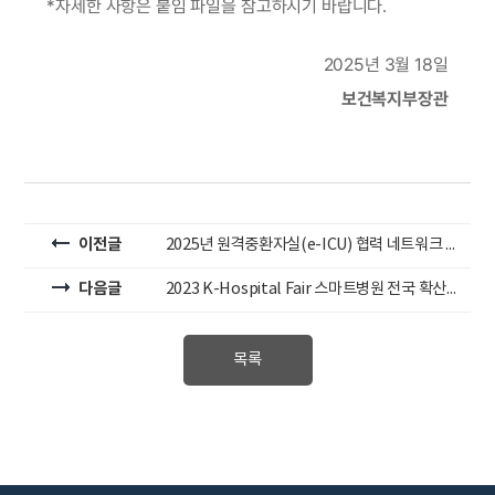
*자세한 사항은 붙임 파일을 참고하시기 바랍니다.
2025년 3월 18일
보건복지부장관
이전글
2025년 원격중환자실(e-ICU) 협력 네트워크 사업 수행기관 공모(기간연장)
다음글
2023 K-Hospital Fair 스마트병원 전국 확산 설명회 세미나 개최
목록