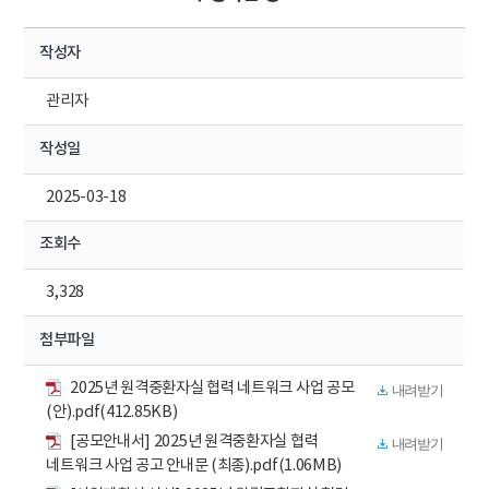
작성자
관리자
작성일
2025-03-18
조회수
3,328
첨부파일
2025년 원격중환자실 협력 네트워크 사업 공모
내려받기
(안).pdf(412.85KB)
[공모안내서] 2025년 원격중환자실 협력
내려받기
네트워크 사업 공고 안내문 (최종).pdf(1.06MB)