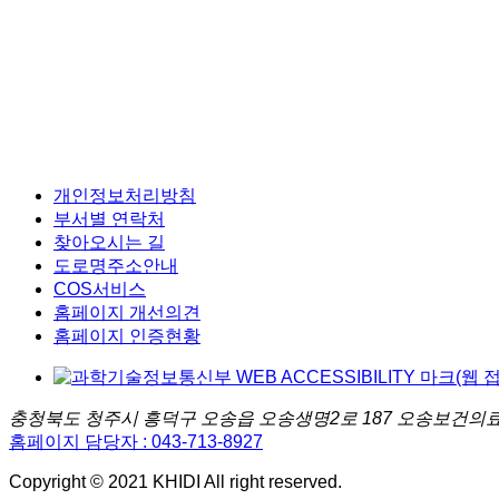
개인정보처리방침
부서별 연락처
찾아오시는 길
도로명주소안내
COS서비스
홈페이지 개선의견
홈페이지 인증현황
충청북도 청주시 흥덕구 오송읍 오송생명2로 187 오송보건
홈페이지 담당자 : 043-713-8927
Copyright © 2021 KHIDI All right reserved.