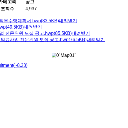
카테고리
공고
조회수
4,937
직무수행계획서.hwp(83.5KB)
내려받기
(49.5KB)
내려받기
업 전문위원 모집 공고.hwp(85.5KB)
내려받기
제의료사업 전문위원 모집 공고.hwp(76.5KB)
내려받기
tment(~8.23)