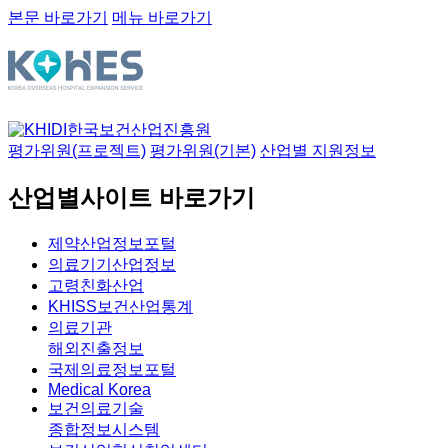
본문 바로가기
메뉴 바로가기
한국보건산업진흥원
평가위원(프로젝트)
평가위원(기본)
산업별 지원정보
산업별사이트 바로가기
제약산업정보포털
의료기기산업정보
고령친화산업
KHISS보건산업통계
의료기관
해외진출정보
국제의료정보포털
Medical Korea
보건의료기술
종합정보시스템