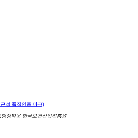
의료행정타운 한국보건산업진흥원