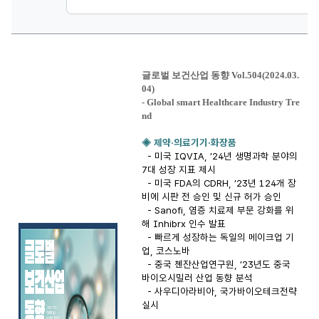
글로벌 보건산업 동향 Vol.504(2024.03.
04)
- Global smart Healthcare Industry Tre
nd
◈
제약·의료기기·화장품
- 미국 IQVIA, ’24년 생명과학 분야의
7대 성장 지표 제시
- 미국 FDA의 CDRH, ’23년 124개 장
비에 시판 전 승인 및 신규 허가 승인
- Sanofi, 염증 치료제 부문 강화를 위
해 Inhibrx 인수 발표
- 빠르게 성장하는 독일의 메이크업 기
업, 코스노바
- 중국 쳰잔산업연구원, ’23년도 중국
바이오시밀러 산업 동향 분석
- 사우디아라비아, 국가바이오테크전략
실시