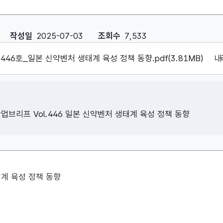
 일본 신약벤처 생태계 육성 정책 동향 : 작성자, 작성일, 조회수, 첨부파
작성일
2025-07-03
조회수
7,533
446호_일본 신약벤처 생태계 육성 정책 동향.pdf(3.81MB)
내
브리프 Vol.446 일본 신약벤처 생태계 육성 정책 동향
계 육성 정책 동향