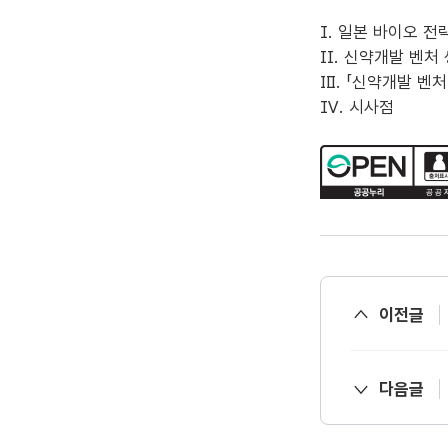
Ⅰ. 일본 바이오 전
Ⅱ. 신약개발 벤처
Ⅲ. 「신약개발 벤
Ⅳ. 시사점
이전글
다음글