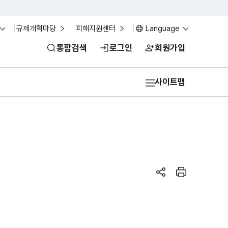
규제개혁마당
피해지원센터
Language
통합검색
로그인
회원가입
사이트맵
페이지 공유하기
페이지 인쇄