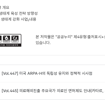
략 개요
 생태계 육성 전략 방향성
처 생태계 강화 사업」내용
본 저작물은 "공공누리"
제4유형:출처표시
있습니다.
[Vol.447] 미국 ARPA-H의 독립성 유지와 정책적 시사점
[Vol.445] 의료해외진출 주요국가 의료인 면허제도 안내(카타르,