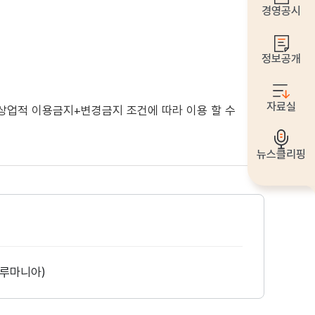
경영공시
정보공개
자료실
+상업적 이용금지+변경금지
조건에 따라 이용 할 수
뉴스클리핑
 루마니아)