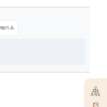
일 정보 제공
려받기
조직도