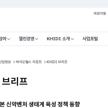
본문 바로가기
바로이동
참여
열린경영
KHIDI 소개
사업포털
산업정보
바이오헬스 리포트
KHIDI 브리프
I 브리프
] 일본 신약벤처 생태계 육성 정책 동향