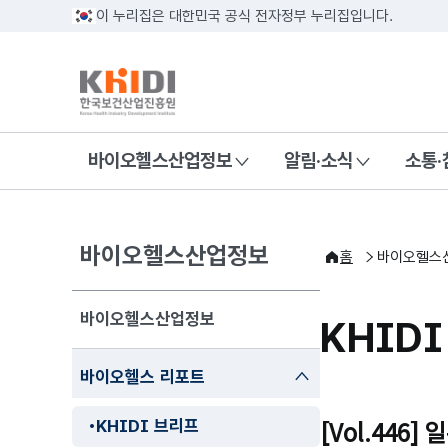
이 누리집은 대한민국 공식 전자정부 누리집입니다.
바이오헬스산업정보
알림·소식
소통·
바이오헬스산업정보
홈
바이오헬스
바이오헬스산업정보
KHID
닫기
바이오헬스 리포트
KHIDI 브리프
[Vol.446