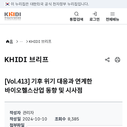
본문 바로가기
이 누리집은 대한민국 공식 전자정부 누리집입니다.
통합검색
로그인
전체메뉴
바이오헬스산업정보
바이오헬스 리포트
홈
KHIDI 브리프
KHIDI 브리프
페이지 공
페이
[Vol.413] 기후 위기 대응과 연계한
바이오헬스산업 동향 및 시사점
[Vol.413] 기후 위기 대응과 연계한 바이오헬스산업 동향 및 시사점 :
작성자
관리자
작성일
2024-10-10
조회수
8,385
첨부파일