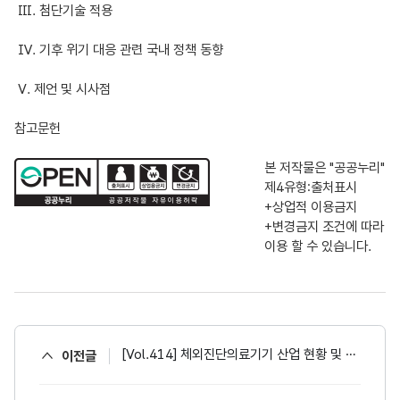
Ⅲ. 첨단기술 적용
Ⅳ. 기후 위기 대응 관련 국내 정책 동향
Ⅴ. 제언 및 시사점
참고문헌
본 저작물은 "공공누리"
제4유형:출처표시
+상업적 이용금지
+변경금지
조건에 따라
이용 할 수 있습니다.
[Vol.414] 체외진단의료기기 산업 현황 및 전망
이전글