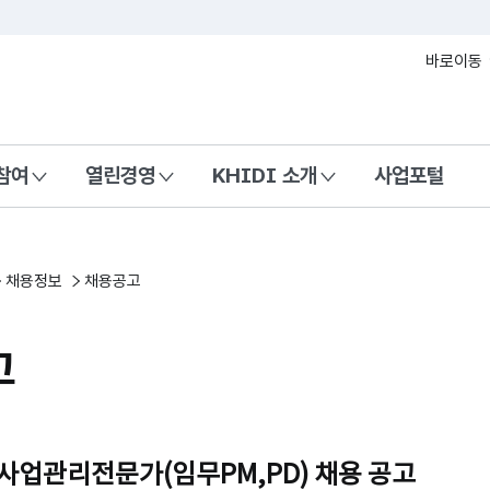
본문 바로가기
바로이동
참여
열린경영
KHIDI 소개
사업포털
채용정보
채용공고
고
구사업관리전문가(임무PM,PD) 채용 공고