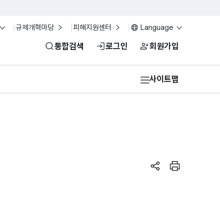
규제개혁마당
피해지원센터
Language
통합검색
로그인
회원가입
사이트맵
페이지 공유하기
페이지 인쇄