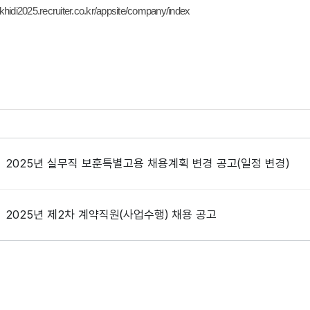
//khidi2025.recruiter.co.kr/appsite/company/index
2025년 실무직 보훈특별고용 채용계획 변경 공고(일정 변경)
2025년 제2차 계약직원(사업수행) 채용 공고