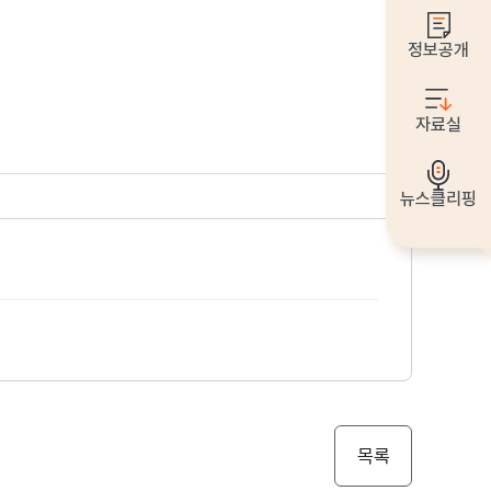
정보공개
자료실
뉴스클리핑
목록