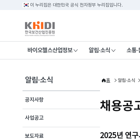
이 누리집은 대한민국 공식 전자정부 누리집입니다.
바이오헬스산업정보
알림·소식
소통·
알림·소식
홈
알림·소식
공지사항
채용공
사업공고
2025년 연
보도자료