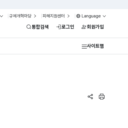
규제개혁마당
피해지원센터
Language
통합검색
로그인
회원가입
사이트맵
페이지 공유하기
페이지 인쇄