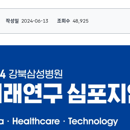
2024 미래연구 심포지엄 개최 안내 : 작성자, 작성일, 조회수, 정보
작성일
2024-06-13
조회수
48,925