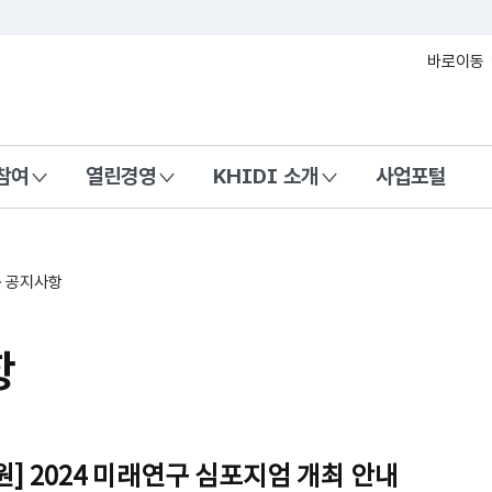
본문 바로가기
바로이동
참여
열린경영
KHIDI 소개
사업포털
공지사항
항
] 2024 미래연구 심포지엄 개최 안내