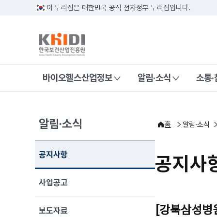
이 누리집은 대한민국 공식 전자정부 누리집입니다.
바이오헬스산업정보
알림·소식
소통·
알림·소식
홈
알림·소식
공지사항
공지사
사업공고
[강북삼성병원
보도자료