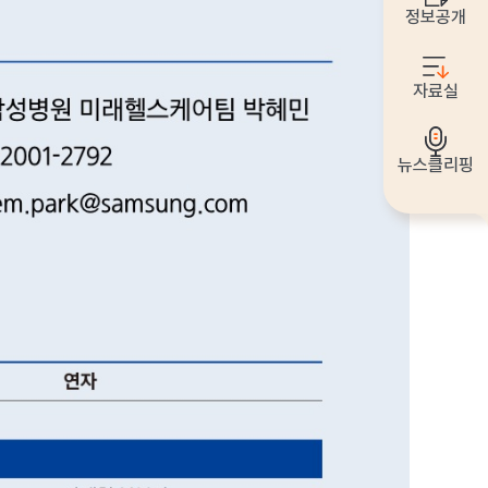
정보공개
자료실
뉴스클리핑