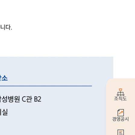
조직도
경영공시