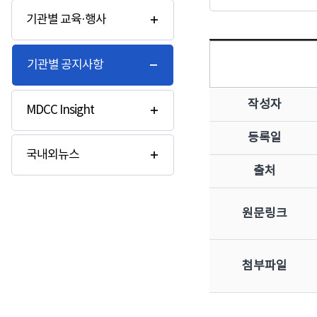
기관별 교육·행사
기관별 공지사항
작성자
MDCC Insight
등록일
국내외뉴스
출처
원문링크
첨부파일