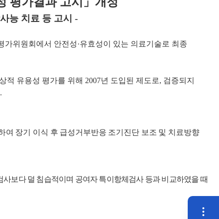
성 평가결과 고시」개정
사능 치료 등 고시 -
술평가위원회에서 안전성·유효성이 있는 의료기술로 최종
적 유용성 평가를 위해 2007년 도입된 제도로, 검증되지
.
하여 장기 이식 후 급성거부반응 조기진단 보조 및 치료방향
검사보다 덜 침습적이며 공여자 특이항체검사 등과 비교하였을 때
퀵