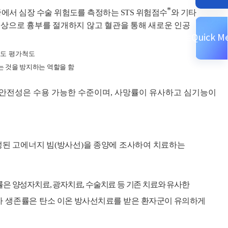
*
중에서 심장 수술 위험도를 측정하는
STS
위험점수
와 기타
대상으로 흉부를 절개하지 않고
혈관을 통해 새로운 인공
Quick M
험도 평가척도
 것을 방지하는 역할을 함
 안전성은 수용 가능한 수준이며
,
사망률이 유사하고 심기능이
성된 고에너지 빔
(
방사선
)
을 종양에 조사하여 치료하는
률은 양성자치료
,
광자치료
,
수술치료 등 기존 치료와 유사한
자 생존률은
탄소 이온 방사선치료를 받은 환자군이 유의하게