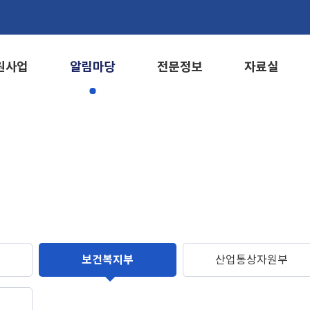
원사업
알림마당
전문정보
자료실
보건복지부
산업통상자원부