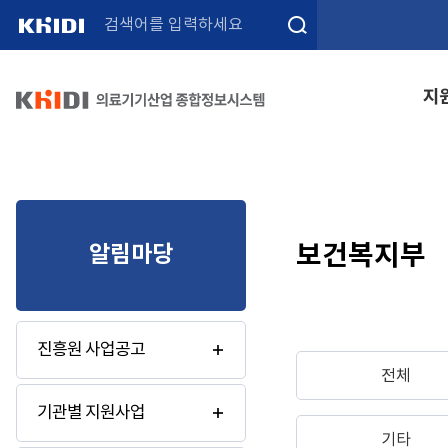
검색
지
보건복지부
알림마당
진흥원 사업공고
전체
기관별 지원사업
기타