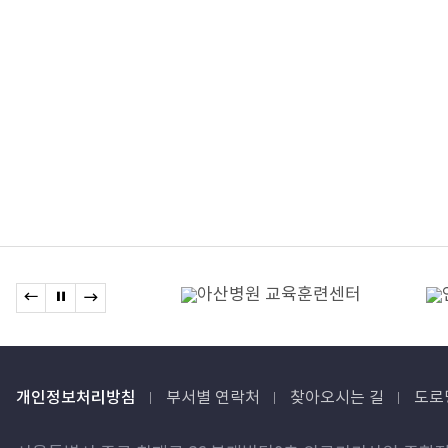
관련기관
이전 배너로 이동
배너 정지
다음 배너로 이동
배너모음
개인정보처리방침
부서별 연락처
찾아오시는 길
도로