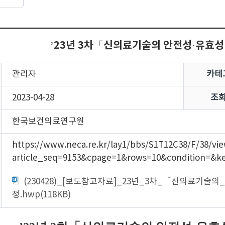
’23년 3차「신의료기술의 안전성·유효
관리자
카테
2023-04-28
조
한국보건의료연구원
https://www.neca.re.kr/lay1/bbs/S1T12C38/F/38/vi
article_seq=9153&cpage=1&rows=10&condition=&
(230428)_[보도참고자료]_23년_3차_「신의료기
정.hwp(118KB)