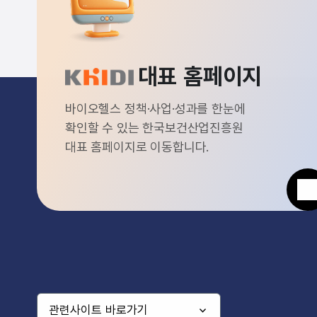
대표 홈페이지
바이오헬스 정책·사업·성과를 한눈에
확인할 수 있는 한국보건산업진흥원
대표 홈페이지로 이동합니다.
관련사이트 바로가기