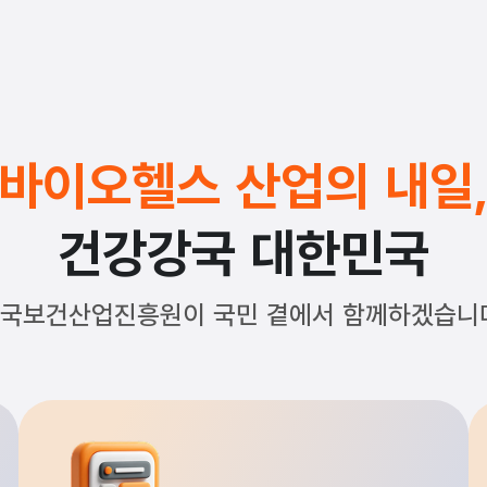
바이오헬스 산업의 내일
건강강국 대한민국
국보건산업진흥원이 국민 곁에서 함께하겠습니