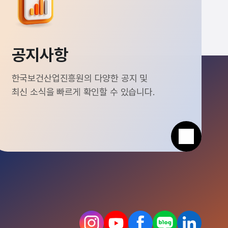
공지사항
한국보건산업진흥원의 다양한 공지 및
최신 소식을 빠르게 확인할 수 있습니다.
인
유
페
블
링