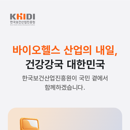
한
국
보
건
바이오헬스 산업의 내일,
산
건강강국 대한민국
업
진
한국보건산업진흥원이 국민 곁에서
흥
함께하겠습니다.
원